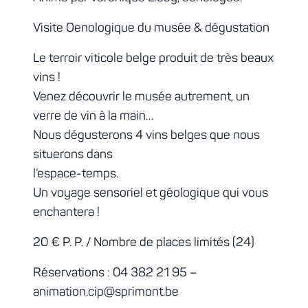
Visite Oenologique du musée & dégustation
Le terroir viticole belge produit de très beaux
vins !
Venez découvrir le musée autrement, un
verre de vin à la main…
Nous dégusterons 4 vins belges que nous
situerons dans
l’espace-temps.
Un voyage sensoriel et géologique qui vous
enchantera !
20 € P. P. / Nombre de places limités (24)
Réservations : 04 382 21 95 –
animation.cip@sprimont.be