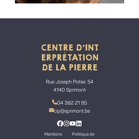
CENTRE D'INT
ERPRÉTATION
DE LA PIERRE
Rue Joseph Potier, 54
4140 Sprimont
04 382 21 95
cip@sprimont.be
Lien vers la page Facebook
Lien vers la page Instagram
Lien vers la chaine Youtube
Lien vers la page Linkedi
Mentions
Politique de