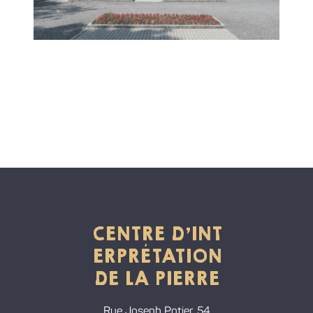
CENTRE D'INT
ERPRÉTATION
DE LA PIERRE
Rue Joseph Potier, 54