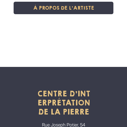
À PROPOS DE L'ARTISTE
CENTRE D'INT
ERPRÉTATION
DE LA PIERRE
Rue Joseph Potier, 54