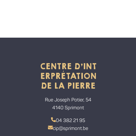
CENTRE D'INT
ERPRÉTATION
DE LA PIERRE
Rue Joseph Potier, 54
4140 Sprimont
04 382 21 95
cip@sprimont.be