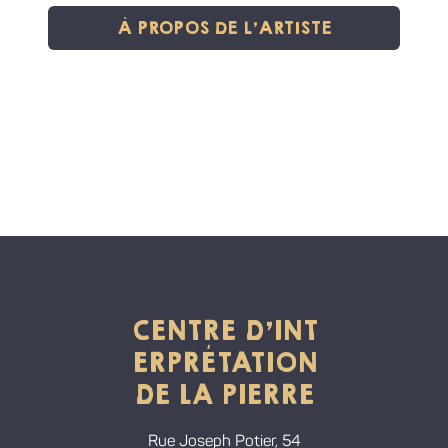
À PROPOS DE L'ARTISTE
CENTRE D'INT
ERPRÉTATION
DE LA PIERRE
Rue Joseph Potier, 54