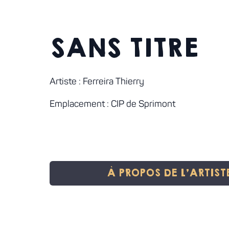
SANS TITRE
Artiste : Ferreira Thierry
Emplacement : CIP de Sprimont
À PROPOS DE L'ARTIST