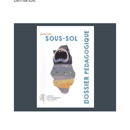
demande.