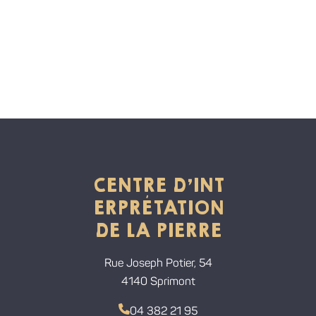
CENTRE D'INT
ERPRÉTATION
DE LA PIERRE
Rue Joseph Potier, 54
4140 Sprimont
04 382 21 95