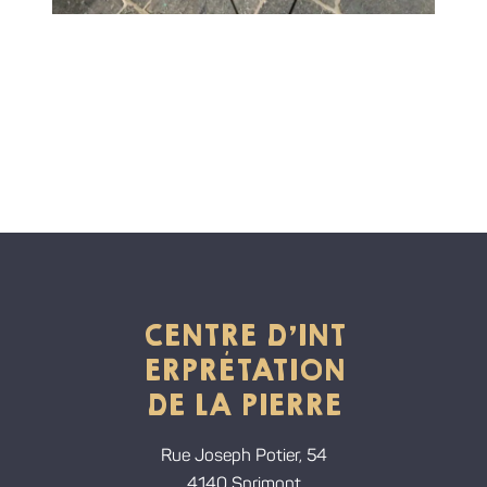
CENTRE D'INT
ERPRÉTATION
DE LA PIERRE
Rue Joseph Potier, 54
4140 Sprimont