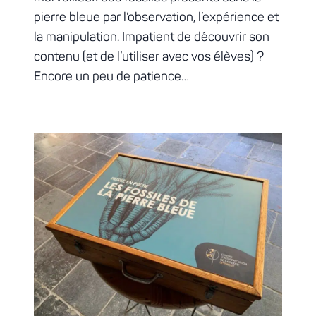
pierre bleue par l’observation, l’expérience et
la manipulation. Impatient de découvrir son
contenu (et de l’utiliser avec vos élèves) ?
Encore un peu de patience…