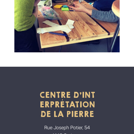
CENTRE D'INT
ERPRÉTATION
DE LA PIERRE
Rue Joseph Potier, 54