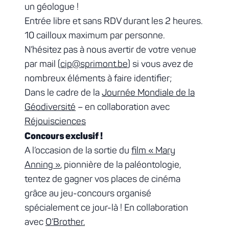
un géologue !
Entrée libre et sans RDV durant les 2 heures.
10 cailloux maximum par personne.
N’hésitez pas à nous avertir de votre venue
par mail (
cip@sprimont.be
) si vous avez de
nombreux éléments à faire identifier;
Dans le cadre de la
Journée Mondiale de la
Géodiversité
– en collaboration avec
Réjouisciences
Concours exclusif !
A l’occasion de la sortie du
film « Mary
Anning »
, pionnière de la paléontologie,
tentez de gagner vos places de cinéma
grâce au jeu-concours organisé
spécialement ce jour-là ! En collaboration
avec
O’Brother.