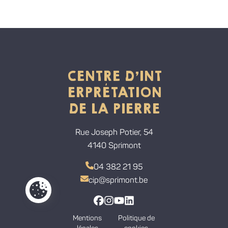
CENTRE D'INT
ERPRÉTATION
DE LA PIERRE
Rue Joseph Potier, 54
4140 Sprimont
04 382 21 95
cip@sprimont.be
Paramètres de cookies
Lien vers la page Facebook
Lien vers la page Instagram
Lien vers la chaine Youtube
Lien vers la page Linkedi
Mentions
Politique de