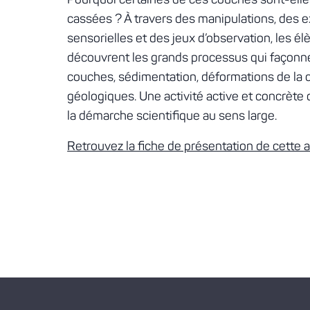
Pourquoi certaines de ces couches sont-elle
cassées ? À travers des manipulations, des 
sensorielles et des jeux d’observation, les él
découvrent les grands processus qui façonnen
couches, sédimentation, déformations de la 
géologiques. Une activité active et concrète
la démarche scientifique au sens large.
Retrouvez la fiche de présentation de cette a