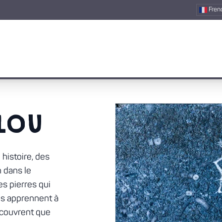
Fren
LOU
histoire, des
 dans le
es pierres qui
ils apprennent à
écouvrent que