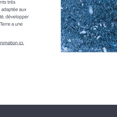
nts très
, adaptée aux
ité, développer
Terre a une
nimation ici.