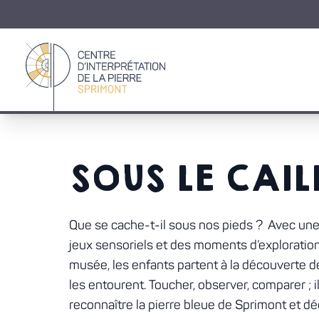
Retour à la page d'accueil
SOUS LE CAIL
Que se cache-t-il sous nos pieds ? Avec une 
jeux sensoriels et des moments d’exploration
musée, les enfants partent à la découverte d
les entourent. Toucher, observer, comparer ; 
reconnaître la pierre bleue de Sprimont et d