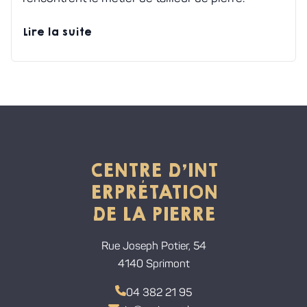
Lire la suite
CENTRE D'INT
ERPRÉTATION
DE LA PIERRE
Rue Joseph Potier, 54
4140 Sprimont
04 382 21 95